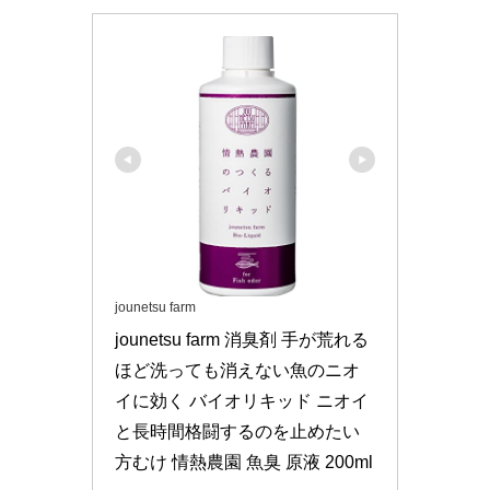
jounetsu farm
jounetsu farm 消臭剤 手が荒れる
ほど洗っても消えない魚のニオ
イに効く バイオリキッド ニオイ
と長時間格闘するのを止めたい
方むけ 情熱農園 魚臭 原液 200ml