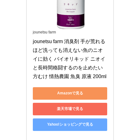
jounetsu farm
jounetsu farm 消臭剤 手が荒れる
ほど洗っても消えない魚のニオ
イに効く バイオリキッド ニオイ
と長時間格闘するのを止めたい
方むけ 情熱農園 魚臭 原液 200ml
Amazonで見る
楽天市場で見る
Yahoo!ショッピングで見る