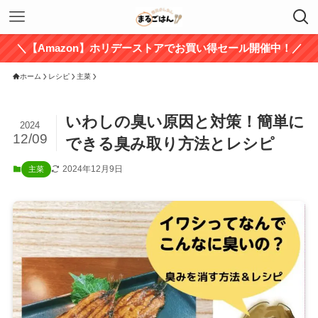
＼【Amazon】ホリデーストアでお買い得セール開催中！／
ホーム
レシピ
主菜
いわしの臭い原因と対策！簡単に
2024
12/09
できる臭み取り方法とレシピ
2024年12月9日
主菜