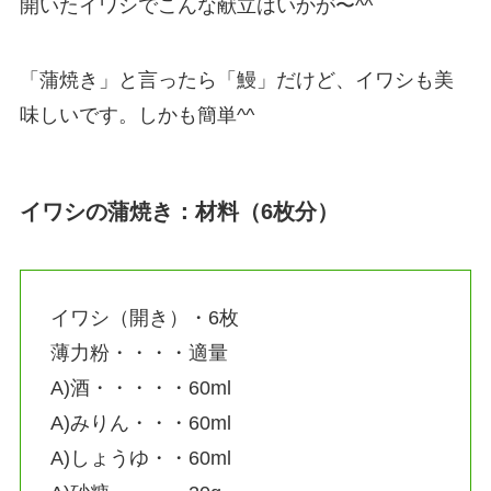
開いたイワシでこんな献立はいかが〜^^
「蒲焼き」と言ったら「鰻」だけど、イワシも美
味しいです。しかも簡単^^
イワシの蒲焼き：材料（6枚分）
イワシ（開き）・6枚
薄力粉・・・・適量
A)酒・・・・・60ml
A)みりん・・・60ml
A)しょうゆ・・60ml