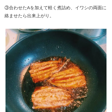
③合わせたAを加えて軽く煮詰め、イワシの両面に
絡ませたら出来上がり。