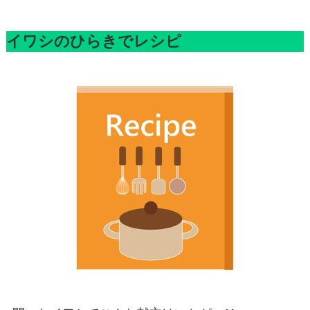
イワシのひらきでレシピ