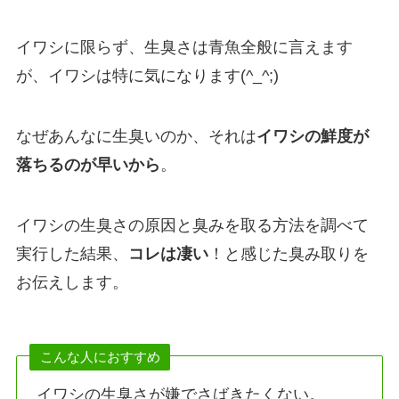
イワシに限らず、生臭さは青魚全般に言えます
が、イワシは特に気になります(^_^;)
なぜあんなに生臭いのか、それは
イワシの鮮度が
落ちるのが早いから
。
イワシの生臭さの原因と
臭みを取る方法を調べて
実行した結果
、
コレは凄い
！と感じた臭み取りを
お伝えします。
こんな人におすすめ
イワシの生臭さが嫌でさばきたくない。