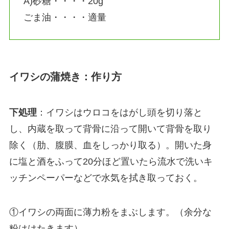
A)砂糖・・・・20g
ごま油・・・・適量
イワシの蒲焼き：作り方
下処理
：イワシはウロコをはがし頭を切り落と
し、内蔵を取って背骨に沿って開いて背骨を取り
除く（肋、腹膜、血をしっかり取る）。開いた身
に塩と酒をふって20分ほど置いたら流水で洗いキ
ッチンペーパーなどで水気を拭き取っておく。
①イワシの両面に薄力粉をまぶします。（余分な
粉ははたきます）