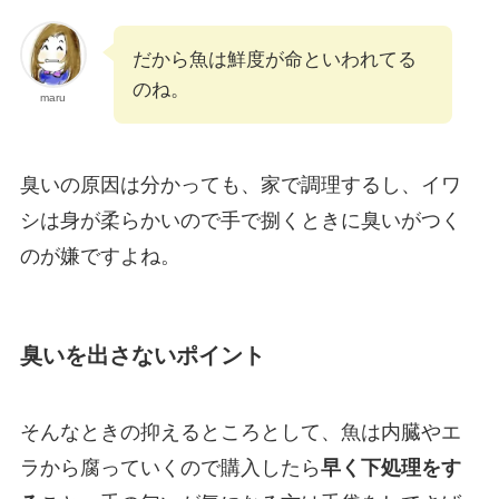
だから魚は鮮度が命といわれてる
のね。
maru
臭いの原因は分かっても、家で調理するし、イワ
シは身が柔らかいので手で捌くときに臭いがつく
のが嫌ですよね。
臭いを出さないポイント
そんなときの抑えるところとして、魚は
内臓やエ
ラから腐っていくので購入したら
早く下処理をす