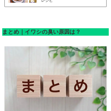
レシピ
まとめ｜イワシの臭い原因は？