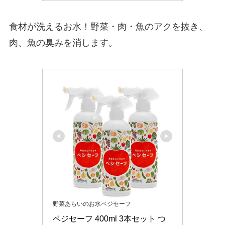
食材が洗えるお水！野菜・肉・魚のアクを抜き、
肉、魚の臭みを消します。
野菜あらいのお水ベジセーフ
ベジセーフ 400ml 3本セット つ