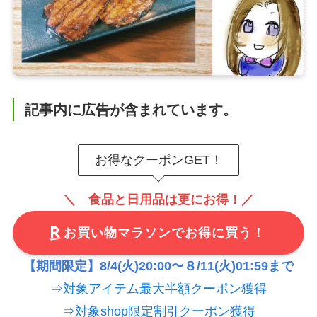
記事内に広告が含まれています。
お得なクーポンGET！
＼ 食品と日用品は更にお得！／
お買い物マラソンでお得に買う！
【期間限定】8/4(火)20:00〜８/11(火)01:59まで
⇒対象アイテム最大半額クーポン獲得
⇒対象shop限定割引クーポン獲得