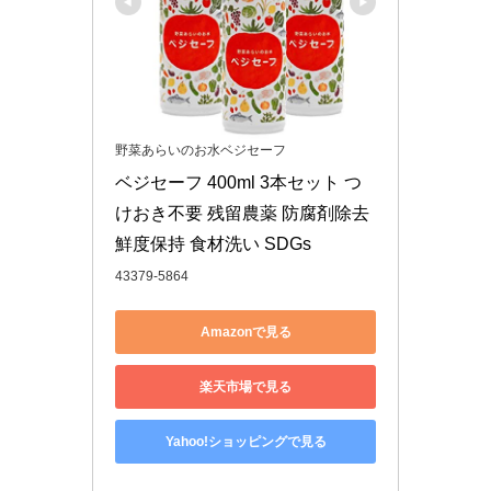
野菜あらいのお水ベジセーフ
ベジセーフ 400ml 3本セット つ
けおき不要 残留農薬 防腐剤除去 
鮮度保持 食材洗い SDGs
43379-5864
Amazonで見る
楽天市場で見る
Yahoo!ショッピングで見る