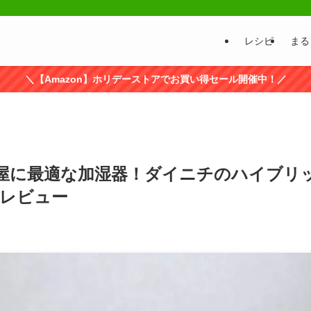
レシピ
まる
＼【Amazon】ホリデーストアでお買い得セール開催中！／
屋に最適な加湿器！ダイニチのハイブリッ
底レビュー