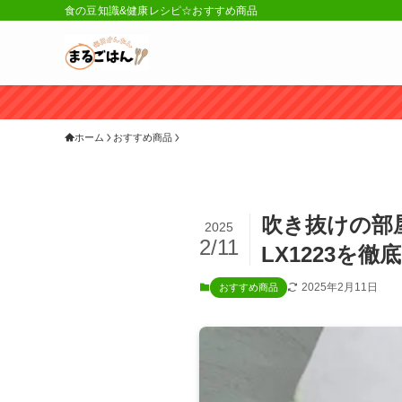
食の豆知識&健康レシピ☆おすすめ商品
ホーム
おすすめ商品
吹き抜けの部
2025
2/11
LX1223を徹
2025年2月11日
おすすめ商品