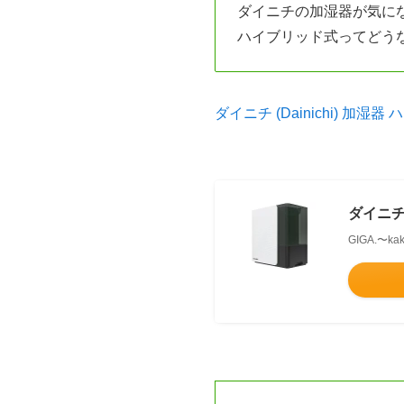
ダイニチの加湿器が気に
ハイブリッド式ってどう
ダイニチ (Dainichi) 加湿
ダイニチ 
GIGA.〜ka