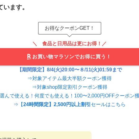
ています。
お得なクーポンGET！
＼ 食品と日用品は更にお得！／
お買い物マラソンでお得に買う！
【期間限定】8/4(火)20:00〜８/11(火)01:59まで
⇒対象アイテム最大半額クーポン獲得
⇒対象shop限定割引クーポン獲得
選んで使える！何度でも使える！100〜2,000円OFFクーポン
⇒【
24時間限定】2,500円以上割引
セールはこちら