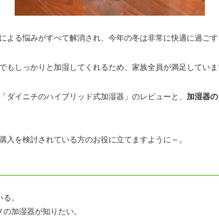
による悩みがすべて解消され、今年の冬は非常に快適に過ごす
でもしっかりと加湿してくれるため、家族全員が満足していま
「ダイニチのハイブリッド式加湿器」のレビューと、
加湿器の
購入を検討されている方のお役に立てますように～。
いる。
メの加湿器が知りたい。