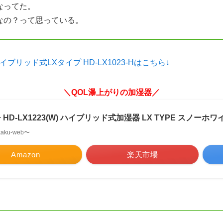
なってた。
なの？って思っている。
器 ハイブリッド式LXタイプ HD-LX1023-Hはこちら↓
＼QOL瀑上がりの加湿器／
HD-LX1223(W) ハイブリッド式加湿器 LX TYPE スノーホワ
kaku-web〜
Amazon
楽天市場