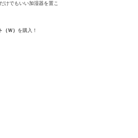
だけでもいい加湿器を置こ
ワイト（Ｗ）
を購入！