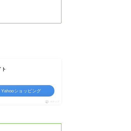
イト
Yahooショッピング
ポチップ