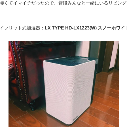
凄くてイマイチだったので、普段みんなと一緒にいるリビング
イブリット式加湿器：
LX TYPE HD-LX1223(W) スノーホ