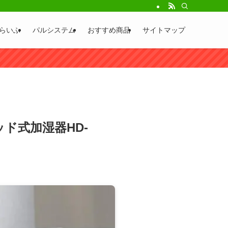
らいふ
パルシステム
おすすめ商品
サイトマップ
ド式加湿器HD-